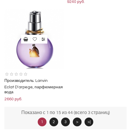
9240 руб.
Производитель:
Lanvin
Eclat D'arpege, парфюмерная
вода
2660 руб.
Показано с 1 по 15 из 44 (всего 3 страниц)
1
2
3
>
>|