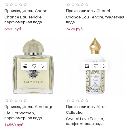
Производитель:
Chanel
Производитель:
Chanel
Chance Eau Tendre,
Chance Eau Tendre, туалетная
парфюмерная вода
вода
8820 руб.
7420 руб.
Производитель:
Amouage
Производитель:
Attar
Collection
Ciel For Women,
парфюмерная вода
Crystal Love For Her,
парфюмерная вода
14560 руб.