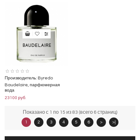
Производитель:
Byredo
Baudelaire, парфюмерная
вода
23100 руб.
Показано с 1 по 15 из 83 (всего 6 страниц)
1
2
3
4
5
6
>
>|