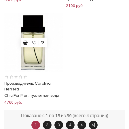
9520 руб.
2100 руб.
Производитель:
Carolina
Herrera
Chic For Men, туалетная вода
4760 руб.
Показано с 1 по 15 из 59 (всего 4 страниц)
1
2
3
4
>
>|