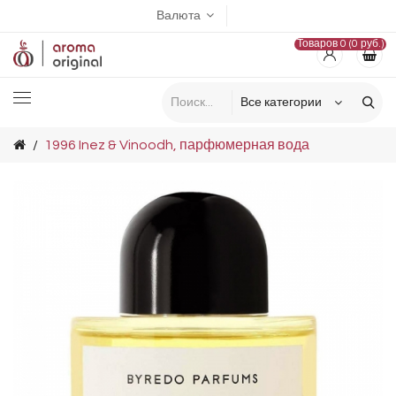
Валюта
Товаров 0 (0 руб.)
1996 Inez & Vinoodh, парфюмерная вода