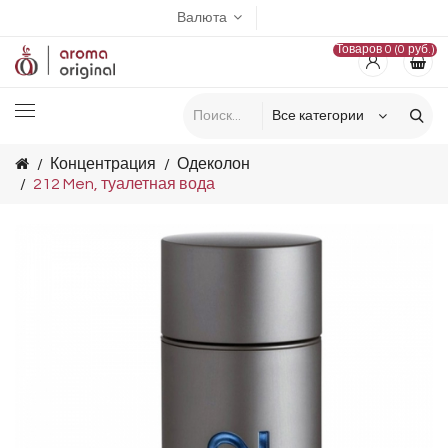
Валюта
Товаров 0 (0 руб.)
Концентрация
Одеколон
212 Men, туалетная вода